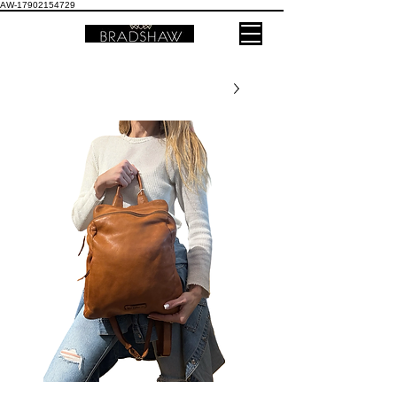
AW-17902154729