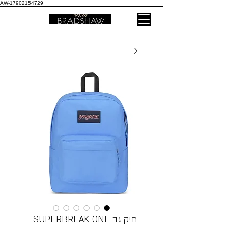
AW-17902154729
תיק גב SUPERBREAK ONE