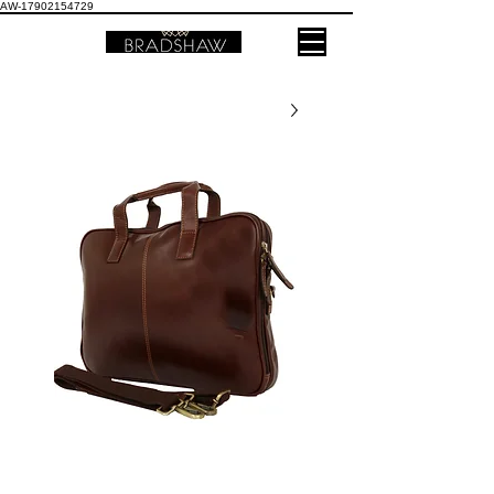
AW-17902154729