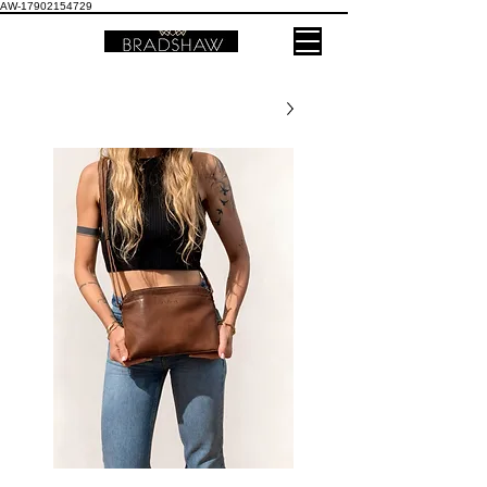
AW-17902154729