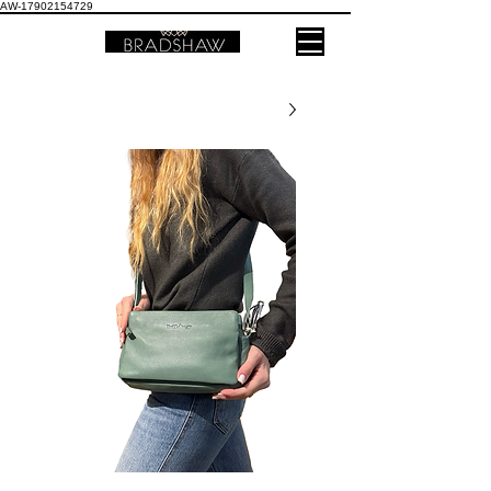
AW-17902154729