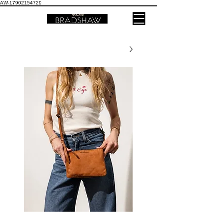
AW-17902154729