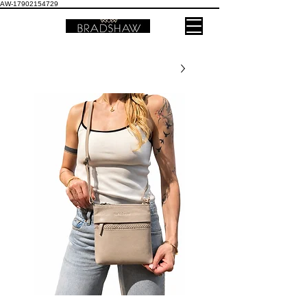
AW-17902154729