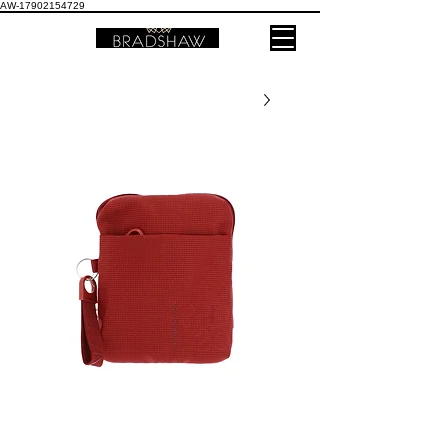
AW-17902154729