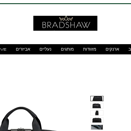
ב
ארנקים
מזוודות
מותגים
נעליים
אביזרים
IVE