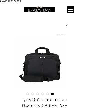
AW-17902154729
תיק-צד מחשב 15.6 אינץ’
Guardit 3.0 BRIEFCASE