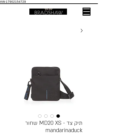
AW-17902154729
תיק צד - MD20 XS שחור
mandarinaduck