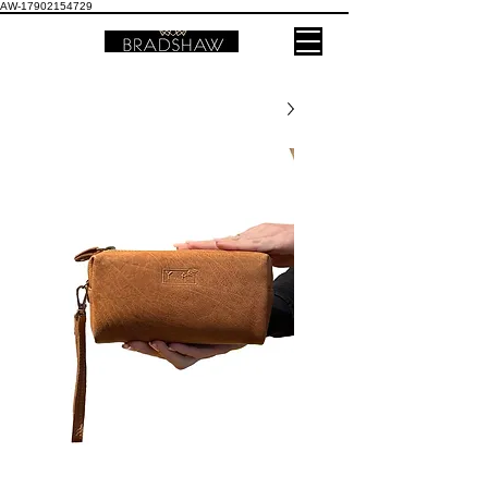
AW-17902154729