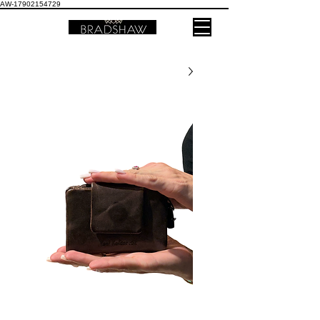
AW-17902154729