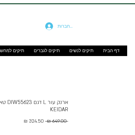
להתחברות
דף הבית
תיקים לנשים
תיקים לגברים
תיקים למחש
KEIDAR
מחיר
מחיר
 ‏649.00 ‏₪ 
רגיל
מבצע
Free Shipping