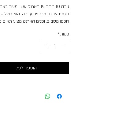
גובה 10 רוחב 19 הארנק עשוי מעור
דוגמת אריגה מרכזית עדינה. הוא כולל סג
רוכסן מסביב, ופנים הארנק מציע תאים מר
כולל כיס עם רוכסן וחלונות שקופים לאחס
כמות
*
כרטיסים. הארנק נראה קומפקטי, פרקטי ו
מתאים לנשיאה יומיומית.
הוספה לסל