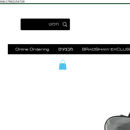
AW-17902154729
BRADSHAW EXCLUS
מבצעים
Online Ordering