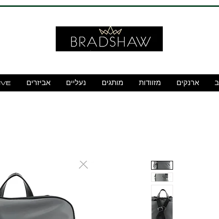
ב
ארנקים
מזוודות
מותגים
נעליים
אביזרים
IVE