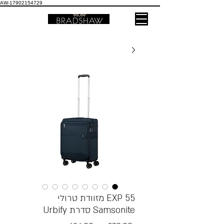
AW-17902154729
55 EXP מזוודת טרולי
Samsonite סדרת Urbify