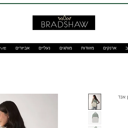
ב
ארנקים
מזוודות
מותגים
נעליים
אביזרים
IVE
ר קפטן אנד