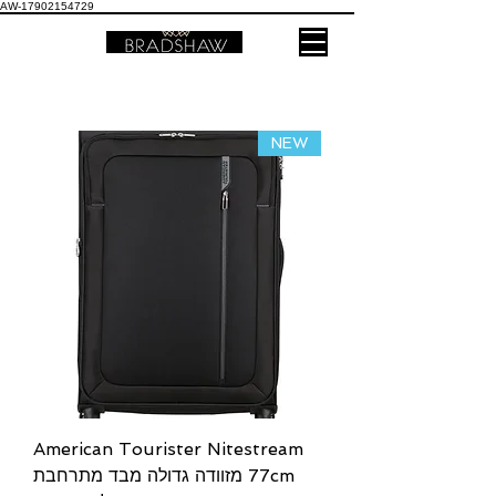
AW-17902154729
NEW
American Tourister Nitestream
77cm מזוודה גדולה מבד מתרחבת