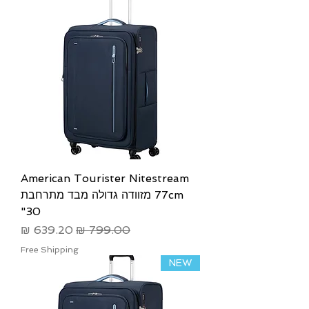
American Tourister Nitestream
77cm מזוודה גדולה מבד מתרחבת
30"
מחיר רגיל
מחיר מבצע
Free Shipping
NEW