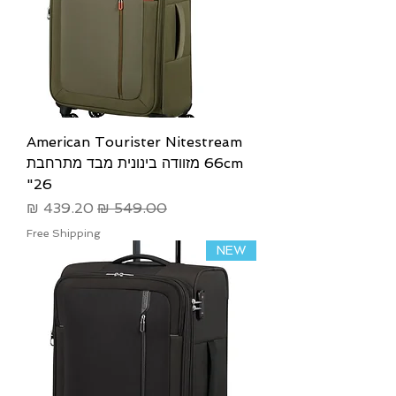
American Tourister Nitestream
66cm מזוודה בינונית מבד מתרחבת
26"
מחיר רגיל
מחיר מבצע
Free Shipping
NEW