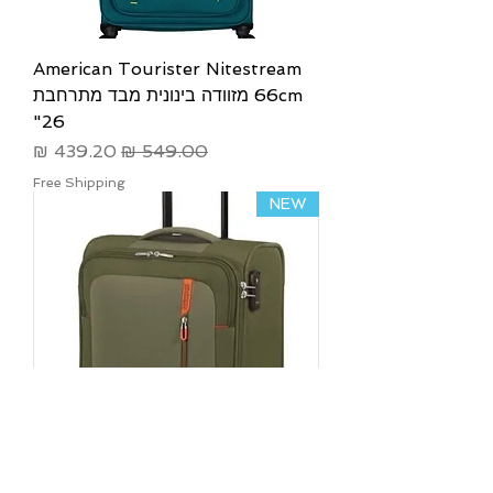
American Tourister Nitestream
66cm מזוודה בינונית מבד מתרחבת
26"
מחיר רגיל
מחיר מבצע
Free Shipping
NEW