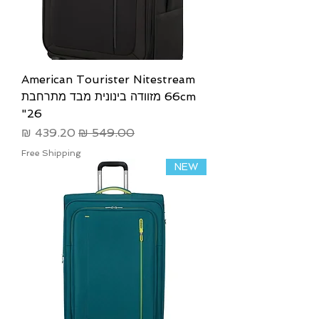
American Tourister Nitestream
66cm מזוודה בינונית מבד מתרחבת
26"
מחיר רגיל
מחיר מבצע
Free Shipping
NEW