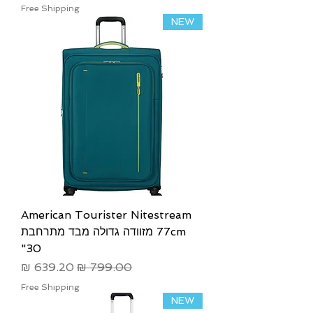
Free Shipping
NEW
American Tourister Nitestream
77cm מזוודה גדולה מבד מתרחבת
30"
מחיר רגיל
מחיר מבצע
Free Shipping
NEW