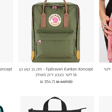
Kanken Classic - תיק גב קלאסי 16 ליטר
תצוגה מהירה
Fjallraven Kanken Koncept - תיק גב קאן קן
16 ליטר בצבע ירוק משולב
מחיר רגיל
מחיר מבצע
Free Shipping