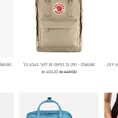
 ליטר בצבע ירוק
Classic - תיק גב קלאסי 16 ליטר בצבע בג׳
תצוגה מהירה
Classic - תיק גב קלאסי 16 ליטר בצ
מחיר רגיל
מחיר מבצע
Free Shipping