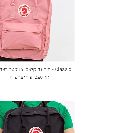
Classic - תיק גב קלאסי 16 ליטר בצבע ורוד
תצוגה מהירה
מחיר רגיל
מחיר מבצע
Free Shipping