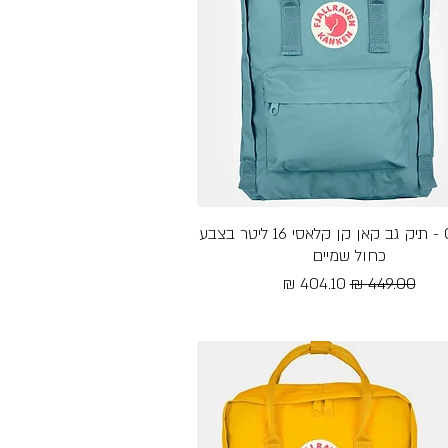
תצוגה מהירה
Classic - תיק גב קאן קן קלאסי 16 ליטר בצבע
כחול שמיים
מחיר רגיל
מחיר מבצע
Free Shipping