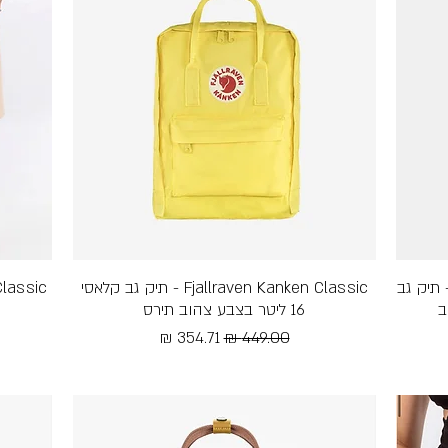
Kanken Fjallraven Kanken C - תיק גב
תצוגה מהירה
Fjallraven Kanken Classic - תיק גב קלאסי
16 ליטר בצבע צהוב תירס
מחיר רגיל
מחיר מבצע
Free Shipping