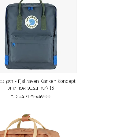
תצוגה מהירה
allraven Kanken Koncept
16 ליטר בצבע אפור/ירוק
מחיר רגיל
מחיר מבצע
Free Shipping