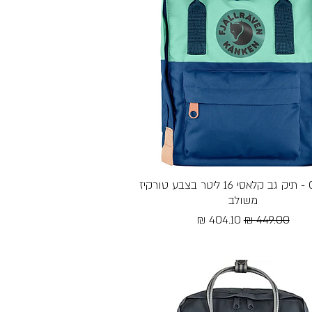
תצוגה מהירה
Classic - תיק גב קלאסי 16 ליטר בצבע טורקיז
משולב
מחיר רגיל
מחיר מבצע
Free Shipping