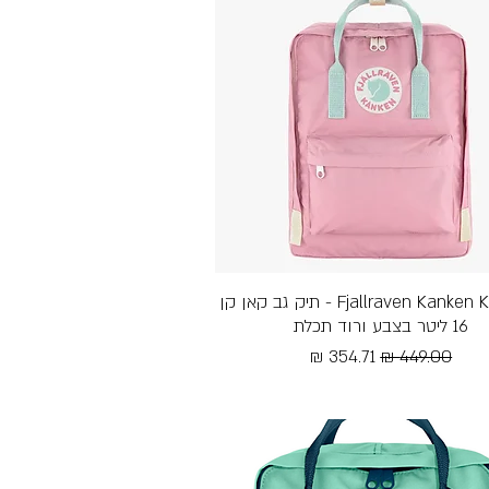
תצוגה מהירה
Fjallraven Kanken Koncept - תיק גב קאן קן
16 ליטר בצבע ורוד תכלת
מחיר רגיל
מחיר מבצע
Free Shipping