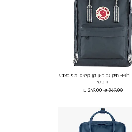
תצוגה מהירה
Mini kanken- תיק גב קאן קן קלאסי מיני בצבע
גרפיטי
מחיר רגיל
מחיר מבצע
Free Shipping