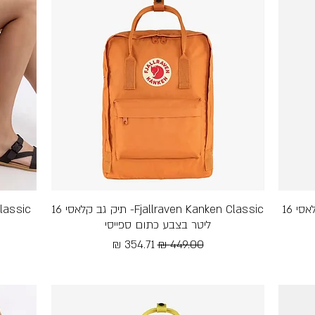
Kanken Kanken Classic - תיק גב קלאסי 16
תצוגה מהירה
Fjallraven Kanken Classic- תיק גב קלאסי 16
ליטר בצבע כתום ספייסי
מחיר רגיל
מחיר מבצע
Free Shipping