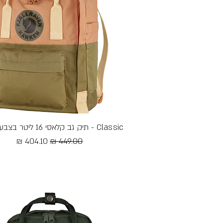
Classic - תיק גב קלאסי 16 ליטר בצבע משולב
תצוגה מהירה
מחיר רגיל
מחיר מבצע
Free Shipping