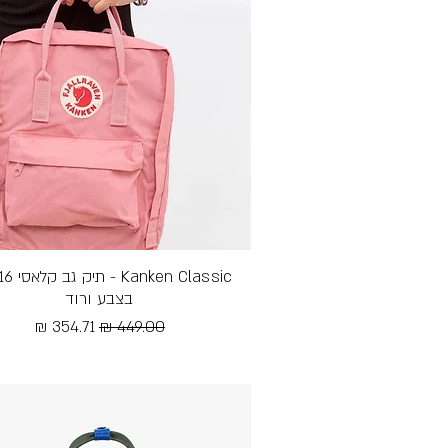
תצוגה מהירה
בצבע ורוד
מחיר רגיל
מחיר מבצע
Free Shipping