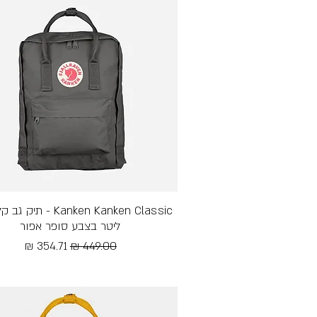
תצוגה מהירה
ליטר בצבע סופר אפור
מחיר רגיל
מחיר מבצע
Free Shipping