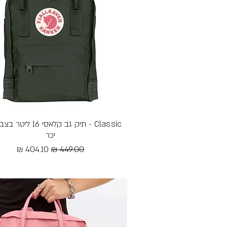
תצוגה מהירה
Classic - תיק גב קלאסי 16
יכר
מחיר רגיל
מחיר מבצע
Free Shipping