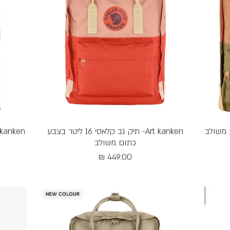
תצוגה מהירה
Art kanken- תיק גב קלאסי 16 ליטר בצבע
כתום משולב
מחיר
Free Shipping