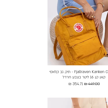
תצוגה מהירה
Fjallraven Kanken Classic - תיק גב קלאסי
קאן קן 16 ליטר בצבע חרדל
מחיר רגיל
מחיר מבצע
Free Shipping