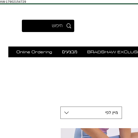
AW-17902154729
BRADSHAW EXCLUS
מבצעים
Online Ordering
מיין לפי