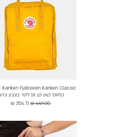
תצוגה מהירה
lassic
קלאסי קאן קן 16 ליטר בצבע צהוב
מחיר רגיל
מחיר מבצע
Free Shipping