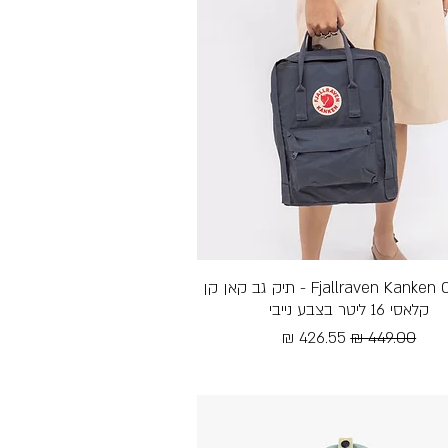
תצוגה מהירה
Fjallraven Kanken Classic - תיק גב קאן קן
קלאסי 16 ליטר בצבע נייבי
מחיר רגיל
מחיר מבצע
Free Shipping