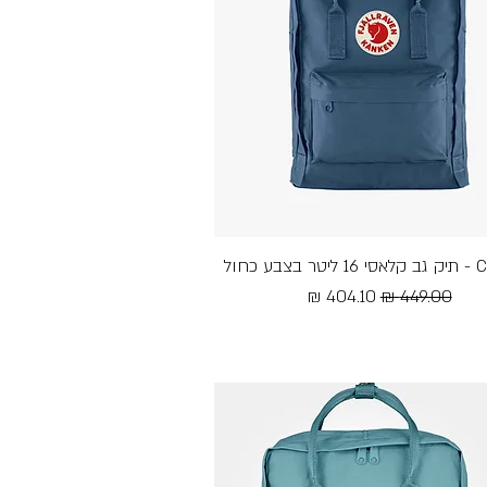
בע כחול
תצוגה מהירה
מחיר רגיל
מחיר מבצע
Free Shipping