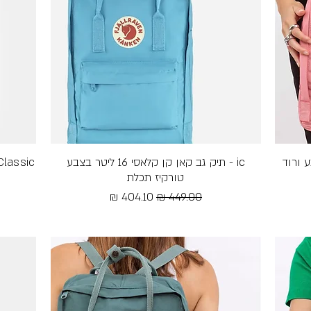
תצוגה מהירה
ic - תיק גב קאן קן קלאסי 16 ליטר בצבע
טורקיז תכלת
מחיר רגיל
מחיר מבצע
Free Shipping