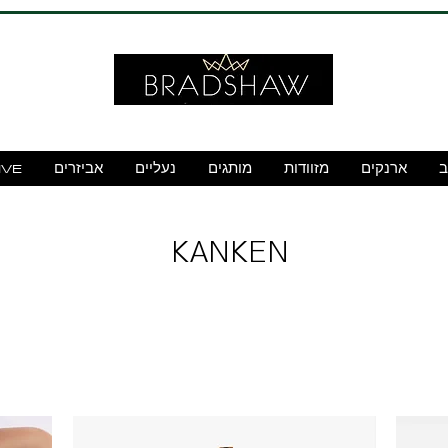
ב
ארנקים
מזוודות
מותגים
נעליים
אביזרים
IVE
KANKEN