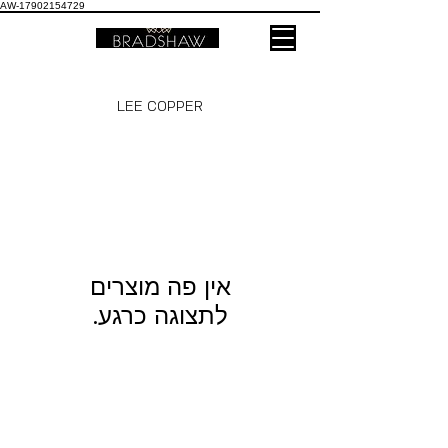
AW-17902154729
LEE COPPER
לתצוגה כרגע.
מידע נוסף
החלפות החזרות משלוחים