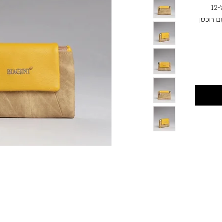
בקלפה עם מגנטים נסתרים, כולל מקום ל-12
ם רוכסן