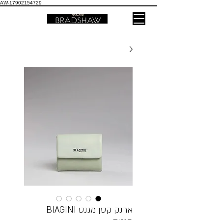
AW-17902154729
ארנק קטן מגנט BIAGINI