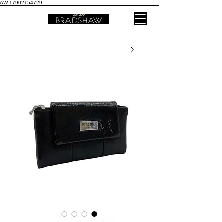
AW-17902154729