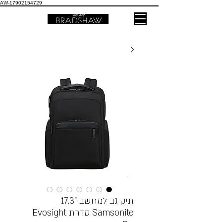
AW-17902154729
תיק גב למחשב “17.3
Samsonite סדרת Evosight