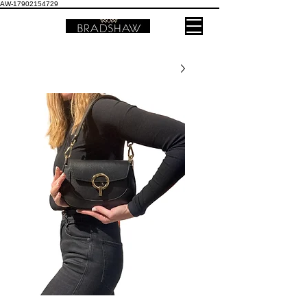
AW-17902154729