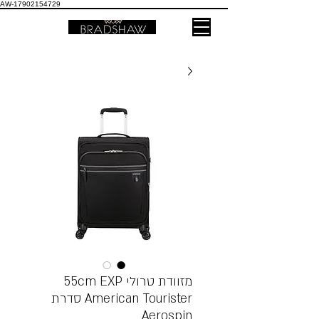
AW-17902154729
מזוודת טרולי 55cm EXP
American Tourister סדרת
Aerospin