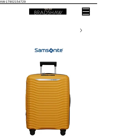
AW-17902154729