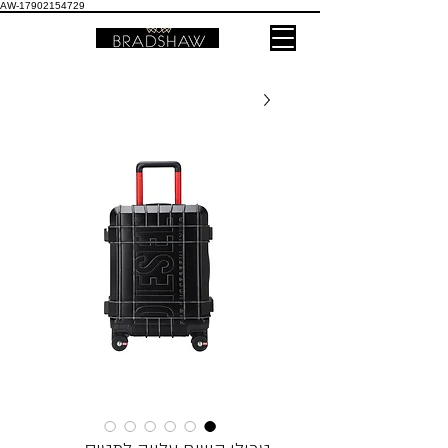
AW-17902154729