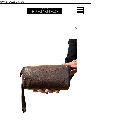
AW-17902154729